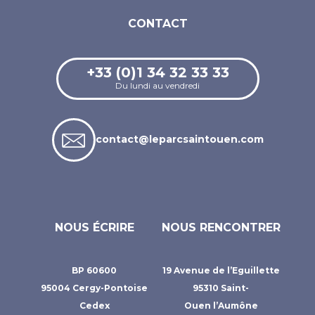
CONTACT
+33 (0)1 34 32 33 33
Du lundi au vendredi
contact@leparcsaintouen.com
NOUS ÉCRIRE
NOUS RENCONTRER
BP 60600
19 Avenue de l’Eguillette
95004 Cergy-Pontoise
95310 Saint-
Cedex
Ouen l’Aumône