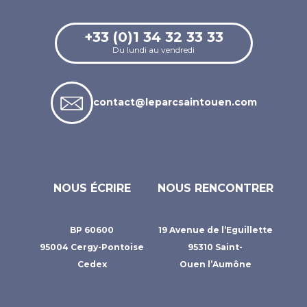
+33 (0)1 34 32 33 33
Du lundi au vendredi
contact@leparcsaintouen.com
NOUS ÉCRIRE
NOUS RENCONTRER
BP 60600
19 Avenue de l’Eguillette
95004 Cergy-Pontoise
95310 Saint-
Cedex
Ouen l’Aumône